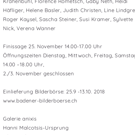
Krähenbühl, Florence Rometsch, Gaby Neth, Heidi
Häfliger, Helene Basler, Judith Christen, Line Lindgre
Roger Kaysel, Sascha Steiner, Susi Kramer, Sylvette
Nick, Verena Wanner
Finissage 25. November 14.00-17.00 Uhr
Öffnungszeiten Dienstag, Mittwoch, Freitag, Samsta
14.00 –18.00 Uhr,
2./3. November geschlossen
Einlieferung Bilderbörse: 25.9 -13.10. 2018
www.badener-bilderboerse.ch
Galerie anixis
Hanni Malcotsis-Ursprung