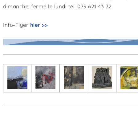
dimanche, fermé le lundi tél. 079 621 43 72
Info-Flyer
hier >>