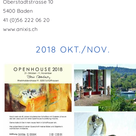
Oberstadtstrasse 10
5400 Baden
41 (0)56 222 06 20
www.anixis.ch
2018 OKT./NOV.