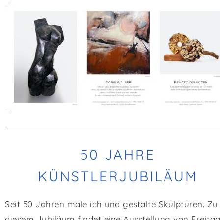
50 JAHRE
KÜNSTLERJUBILÄUM
Seit 50 Jahren male ich und gestalte Skulpturen. Zu
diesem Jubiläum findet eine Ausstellung von Freitag