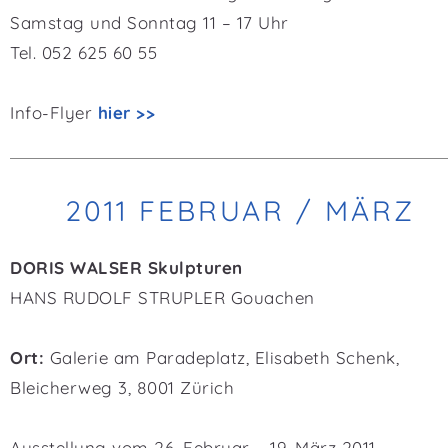
Samstag und Sonntag 11 – 17 Uhr
Tel. 052 625 60 55
Info-Flyer
hier >>
2011 FEBRUAR / MÄRZ
DORIS WALSER Skulpturen
HANS RUDOLF STRUPLER Gouachen
Ort:
Galerie am Paradeplatz, Elisabeth Schenk,
Bleicherweg 3, 8001 Zürich
Ausstellung vom 26. Februar – 19. März 2011